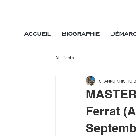
Accueil
Biographie
Démarc
All Posts
STANKO KRISTIC
3
MASTERS
Ferrat (
Septembr