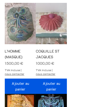
L’HOMME
COQUILLE ST
(MASQUE)
JACQUES
Prix
Prix
1 500,00 €
1 000,00 €
TVA Incluse
|
TVA Incluse
|
nous contacter
nous contacter
Ajouter au
Ajouter au
panier
panier