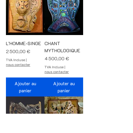
L’HOMME-SINGE
CHANT
MYTHOLOGIQUE
Prix
2 500,00 €
Prix
4 500,00 €
TVA Incluse
|
nous contacter
TVA Incluse
|
nous contacter
Ajouter au
Ajouter au
panier
panier