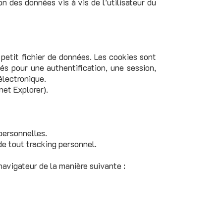
n des données vis à vis de l’utilisateur du
 petit fichier de données. Les cookies sont
sés pour une authentification, une session,
électronique.
net Explorer).
personnelles.
 de tout tracking personnel.
avigateur de la manière suivante :