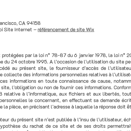
Francisco, CA 94158
bi Site Internet –
référencement de site Wix
protégées par la loi n° 78-87 du 6 janvier 1978, la loi n° 
 du 24 octobre 1995. A l’occasion de l’utilisation du site peu
ccédé au présent site, le fournisseur d’accès de l’utilisate
 ne collecte des informations personnelles relatives à l’utilis
it ces informations en toute connaissance de cause, notamm
 du site, l’obligation ou non de fournir ces informations. Con
relative à l’informatique, aux fichiers et aux libertés, tout
s personnelles le concernant, en effectuant sa demande écr
 de la pièce, en précisant l’adresse à laquelle la réponse doit 
teur du présent site n’est publiée à l’insu de l’utilisateur, 
ypothèse du rachat de ce site et de ses droits permettrait