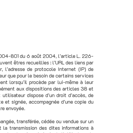
2004-801 du 6 août 2004, l’article L. 226-
vent êtres recueillies : l’URL des liens par
ur, l’adresse de protocole Internet (IP) de
ateur que pour le besoin de certains services
ent lorsqu’il procède par lui-même à leur
formément aux dispositions des articles 38 et
 utilisateur dispose d’un droit d’accès, de
ite et signée, accompagnée d’une copie du
être envoyée.
échangée, transférée, cédée ou vendue sur un
 la transmission des dites informations à