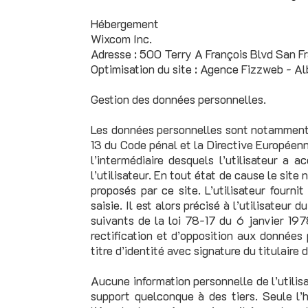
Hébergement
Wixcom Inc.
Adresse : 500 Terry A François Blvd San 
Optimisation du site : Agence Fizzweb - Al
Gestion des données personnelles.
Les données personnelles son
t notamment 
13 du Code pénal et la Directive Européenne
l’intermédiaire desquels l’utilisateur a a
l’utilisateur. En tout état de cause le site
proposés par ce site. L’utilisateur fourn
saisie. Il est alors précisé à l’utilisateur
suivants de la loi 78-17 du 6 janvier 1978 
rectification et d’opposition aux donnée
titre d’identité avec signature du titulaire
Aucune information personnelle de l’utilisa
support quelconque à des tiers. Seule l’h