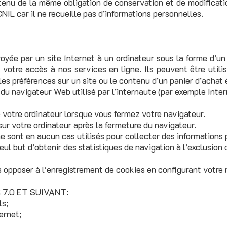
 tenu de la même obligation de conservation et de modificatio
 CNIL car il ne recueille pas d’informations personnelles.
oyée par un site Internet à un ordinateur sous la forme d’un
e votre accès à nos services en ligne. Ils peuvent être utili
es préférences sur un site ou le contenu d’un panier d’achat 
 du navigateur Web utilisé par l’internaute (par exemple Inter
 votre ordinateur lorsque vous fermez votre navigateur.
ur votre ordinateur après la fermeture du navigateur.
 sont en aucun cas utilisés pour collecter des informations 
seul but d’obtenir des statistiques de navigation à l’exclusion
opposer à l'enregistrement de cookies en configurant votre n
7.0 ET SUIVANT:
ls;
ernet;