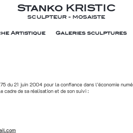
Stanko KRISTIC
SCULPTEUR - MOSAISTE
he Artistique
Galeries sculptures
575 du 21 juin 2004 pour la confiance dans l’économie numériq
le cadre de sa réalisation et de son suivi :
ail.com