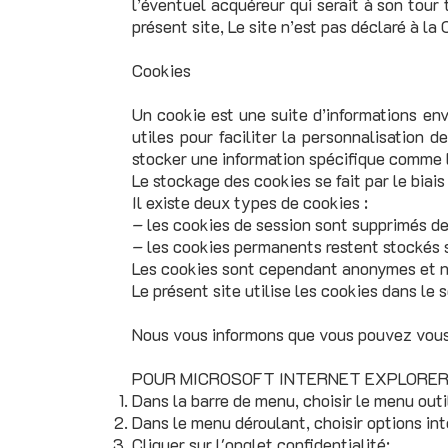
l’éventuel acquéreur qui serait à son tour
présent site, Le site n’est pas déclaré à la
Cookies
Un cookie est une suite d’informations env
utiles pour faciliter la personnalisation d
stocker une information spécifique comme l
Le stockage des cookies se fait par le biais
Il existe deux types de cookies :
– les cookies de session sont supprimés de
– les cookies permanents restent stockés s
Les cookies sont cependant anonymes et ne
Le présent site utilise les cookies dans le 
Nous vous informons que vous pouvez vous 
POUR MICROSOFT INTERNET EXPLORER 
Dans la barre de menu, choisir le menu outi
Dans le menu déroulant, choisir options int
Cliquer sur l'onglet confidentialité;