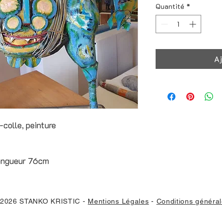
Quantité
*
Aj
-colle, peinture
ongueur 76cm
 2026 STANKO KRISTIC
-
Mentions Légales
-
Conditions général