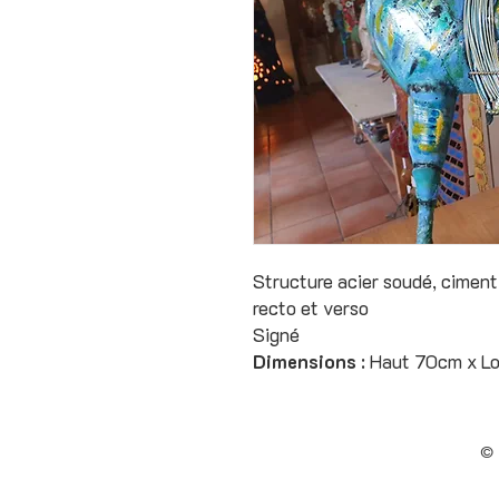
Structure acier soudé, ciment
recto et verso
Signé
Dimensions
: Haut 70cm x L
©