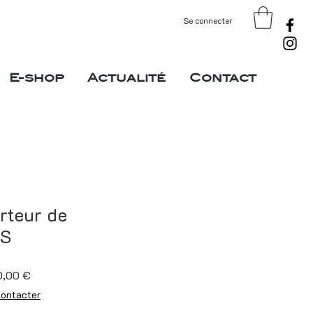
Se connecter
E-shop
Actualité
Contact
rteur de
S
Prix
0,00 €
al
promotionnel
contacter